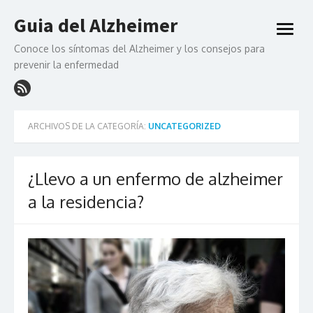
Saltar
Guia del Alzheimer
al
abrir
contenido
menú
Conoce los síntomas del Alzheimer y los consejos para
prevenir la enfermedad
ARCHIVOS DE LA CATEGORÍA:
UNCATEGORIZED
¿Llevo a un enfermo de alzheimer
a la residencia?