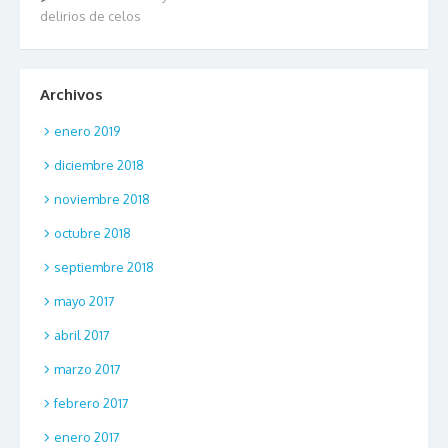
delirios de celos
Archivos
enero 2019
diciembre 2018
noviembre 2018
octubre 2018
septiembre 2018
mayo 2017
abril 2017
marzo 2017
febrero 2017
enero 2017