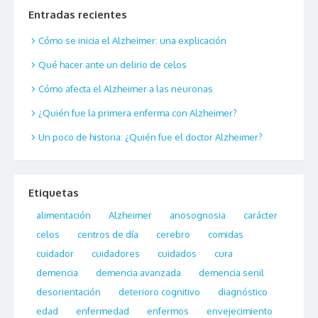
Entradas recientes
Cómo se inicia el Alzheimer: una explicación
Qué hacer ante un delirio de celos
Cómo afecta el Alzheimer a las neuronas
¿Quién fue la primera enferma con Alzheimer?
Un poco de historia: ¿Quién fue el doctor Alzheimer?
Etiquetas
alimentación
Alzheimer
anosognosia
carácter
celos
centros de día
cerebro
comidas
cuidador
cuidadores
cuidados
cura
demencia
demencia avanzada
demencia senil
desorientación
deterioro cognitivo
diagnóstico
edad
enfermedad
enfermos
envejecimiento